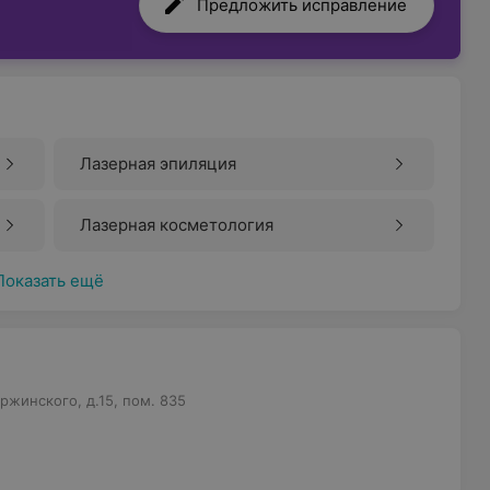
Предложить исправление
Лазерная эпиляция
Лазерная косметология
Показать ещё
ржинского, д.15, пом. 835