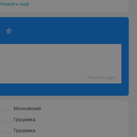
Показать ещё
Рекомендую
Московский
Грушевка
Грушевка