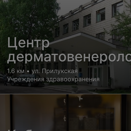
Центр
дерматовенерол
1.6 км • ул. Прилукская
Учреждения здравоохранения