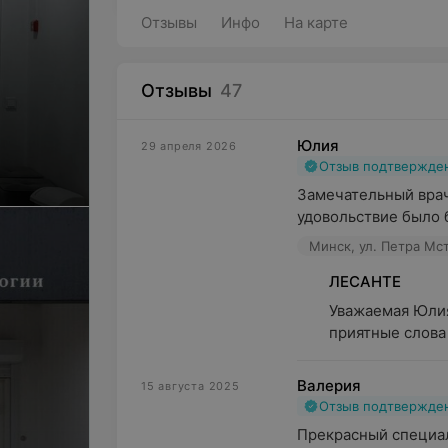
Отзывы
Инфо
На карте
Отзывы
47
Юлия
29 апреля 2026
Отзыв подтвержде
Замечательный врач 
удовольствие было б
Минск, ул. Петра Мст
ЛЕСАНТЕ
Уважаемая Юлия
приятные слова 
Валерия
15 августа 2025
Отзыв подтвержде
Прекрасный специал