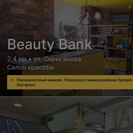
Beauty Bank
2.4 км • ул. Скрыганова
Салон красоты
Перманентный макияж. Покраска и ламинирование бровей
Шугаринг.