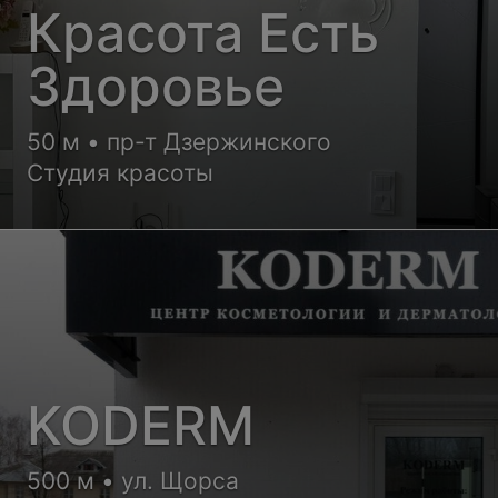
Красота Есть
Здоровье
50 м • пр-т Дзержинского
Студия красоты
KODERM
500 м • ул. Щорса