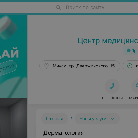
Поиск по сайту
Косметология в Минске
Центр медицинс
Пр
Минск, пр. Дзержинского, 15
ТЕЛЕФОНЫ
МАР
/
Главная
Наши услуги
Дерматология