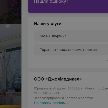
Нашли ошибку?
Наши услуги
SMAS-лифтинг
Терапевтическая косметология
ООО «ДжояМедикал»
Юридический адрес: 220089, г. Минск, пр. Дзе
УНП: 192820910
Зарегистрирован в Торговом реестре
На правах рекламы