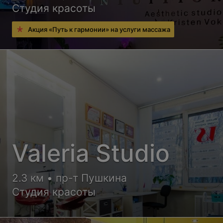
Студия красоты
Акция «Путь к гармонии» на услуги массажа
Valeria Studio
2.3 км • пр-т Пушкина
Студия красоты