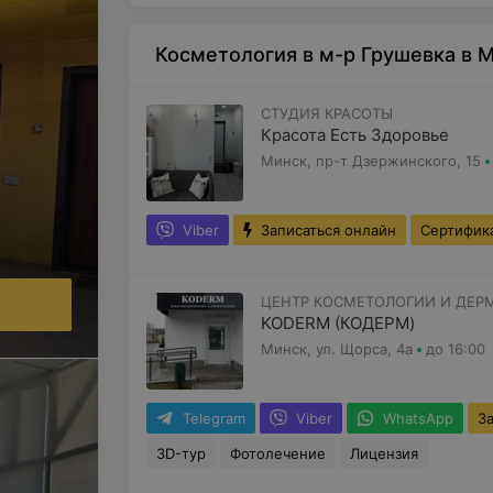
Косметология в м-р Грушевка в 
СТУДИЯ КРАСОТЫ
Красота Есть Здоровье
Минск, пр-т Дзержинского, 15
Viber
Записаться онлайн
Сертифик
.
ЦЕНТР КОСМЕТОЛОГИИ И ДЕР
KODERM (КОДЕРМ)
Минск, ул. Щорса, 4а
до 16:00
Telegram
Viber
WhatsApp
З
3D-тур
Фотолечение
Лицензия