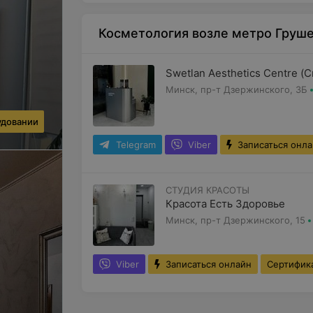
Косметология возле метро Груше
Swetlan Aesthetics Centre (
Минск, пр-т Дзержинского, 3Б
удовании
Telegram
Viber
Записаться онл
СТУДИЯ КРАСОТЫ
Красота Есть Здоровье
Минск, пр-т Дзержинского, 15
Viber
Записаться онлайн
Сертифик