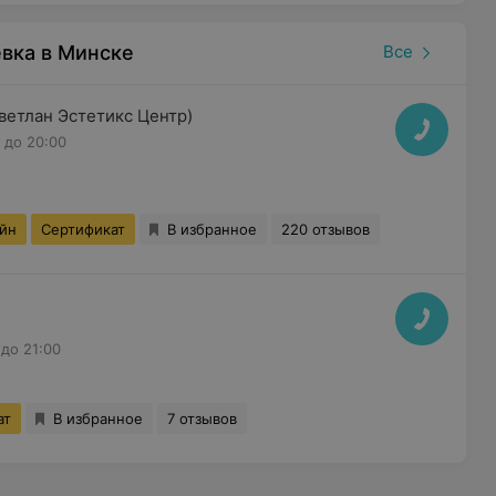
вка в Минске
Все
Светлан Эстетикс Центр)
до 20:00
айн
Сертификат
В избранное
220 отзывов
до 21:00
ат
В избранное
7 отзывов