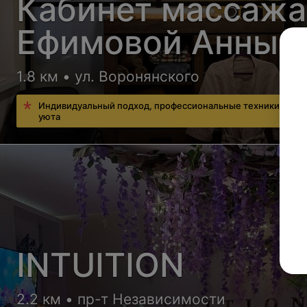
Кабинет массажа
Ефимовой Анны
1.8 км • ул. Воронянского
Индивидуальный подход, профессиональные техники и ат
уюта
INTUITION
2.2 км • пр-т Независимости