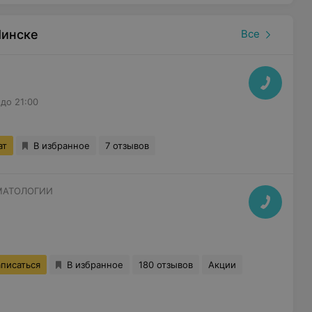
Минске
Все
до 21:00
ат
В избранное
7 отзывов
МАТОЛОГИИ
аписаться
В избранное
180 отзывов
Акции