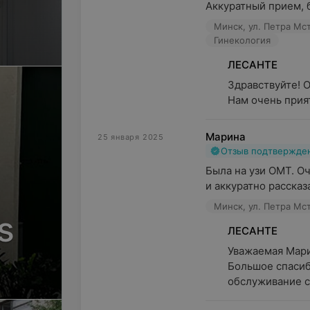
Аккуратный прием, 
Минск, ул. Петра Мст
Гинекология
ЛЕСАНТЕ
Здравствуйте! О
Нам очень прият
Марина
25 января 2025
Отзыв подтвержде
Была на узи ОМТ. Оч
и аккуратно рассказ
Минск, ул. Петра Мст
s
ЛЕСАНТЕ
Уважаемая Марин
Большое спасибо
обслуживание с