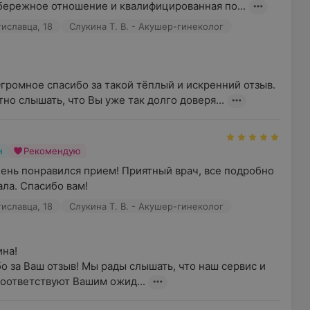
бережное отношение и квалифицированная по...
иславца, 18
Слукина Т. В. - Акушер-гинеколог
громное спасибо за такой тёплый и искренний отзыв. 
но слышать, что Вы уже так долго доверя...
н
Рекомендую
ень понравился прием! Приятный врач, все подробно 
ала. Спасибо вам!
иславца, 18
Слукина Т. В. - Акушер-гинеколог
а!

 за Ваш отзыв! Мы рады слышать, что наш сервис и 
оответствуют Вашим ожид...