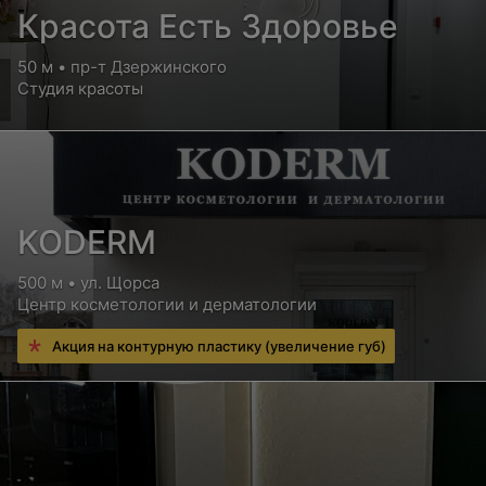
Красота Есть Здоровье
50 м • пр-т Дзержинского
Студия красоты
KODERM
500 м • ул. Щорса
Центр косметологии и дерматологии
Акция на контурную пластику (увеличение губ)