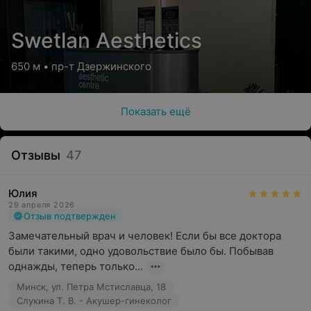
Swetlan Aesthetics
650 м • пр-т Дзержинского
Показать ещё
Отзывы
47
Юлия
29 апреля 2026
Отзыв подтвержден
Замечательный врач и человек! Если бы все доктора 
были такими, одно удовольствие было бы. Побывав 
однажды, теперь только...
Минск, ул. Петра Мстиславца, 18
Слукина Т. В. - Акушер-гинеколог