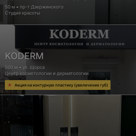
50 м • пр-т Дзержинского
Студия красоты
KODERM
500 м • ул. Щорса
Центр косметологии и дерматологии
Акция на контурную пластику (увеличение губ)