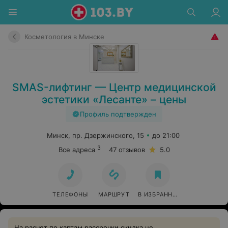
Косметология в Минске
SMAS-лифтинг — Центр медицинской
эстетики «Лесанте» – цены
Профиль подтвержден
Минск, пр. Дзержинского, 15
до 21:00
3
Все адреса
47 отзывов
5.0
ТЕЛЕФОНЫ
МАРШРУТ
В ИЗБРАННОЕ
На расчет по картам рассрочки скидка не