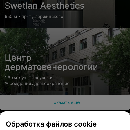
Swetlan Aesthetics
650 м • пр-т Дзержинского
Центр
дерматовенерологии
1.6 км • ул. Прилукская
Учреждения здравоохранения
Показать ещё
Обработка файлов cookie